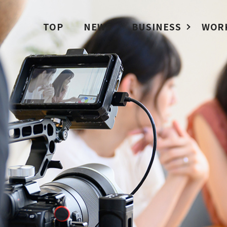
TOP
NEWS
BUSINESS
WOR