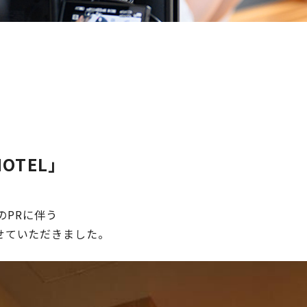
OTEL」
」のPRに伴う
グと撮影をさせていただきま