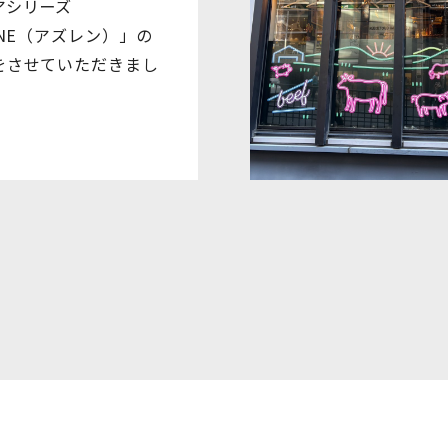
アシリーズ
ENE（アズレン）」の
をさせていただきまし
た。