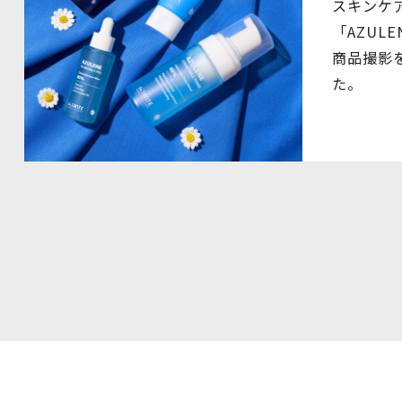
スキンケ
「AZUL
商品撮影