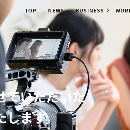
TOP
NEWS
BUSINESS
WOR
せていただいた
たします。