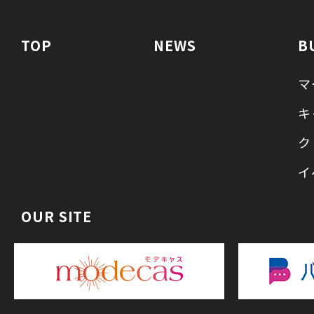
TOP
NEWS
B
マ
キ
ク
イ
OUR SITE