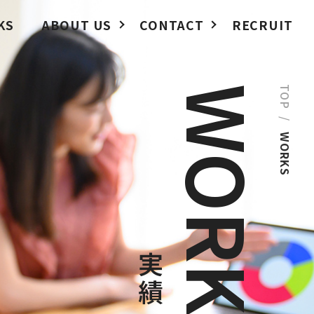
KS
ABOUT US
CONTACT
RECRUIT
WORKS
TOP
/
WORKS
実績一覧